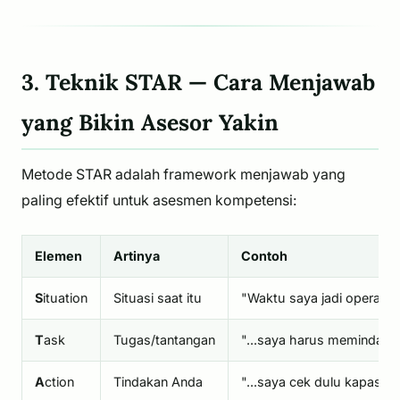
3. Teknik STAR — Cara Menjawab
yang Bikin Asesor Yakin
Metode STAR adalah framework menjawab yang
paling efektif untuk asesmen kompetensi:
Elemen
Artinya
Contoh
S
ituation
Situasi saat itu
"Waktu saya jadi operator 
T
ask
Tugas/tantangan
"...saya harus memindahkan
A
ction
Tindakan Anda
"...saya cek dulu kapasitas 