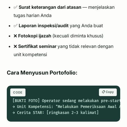
✅
Surat keterangan dari atasan
— menjelaskan
tugas harian Anda
✅
Laporan inspeksi/audit
yang Anda buat
❌
Fotokopi ijazah
(kecuali diminta khusus)
❌
Sertifikat seminar
yang tidak relevan dengan
unit kompetensi
Cara Menyusun Portofolio:
📋 Copy
CODE
[BUKTI FOTO] Operator sedang melakukan pre-start in
→ Unit Kompetensi: "Melakukan Pemeriksaan Awal Alat