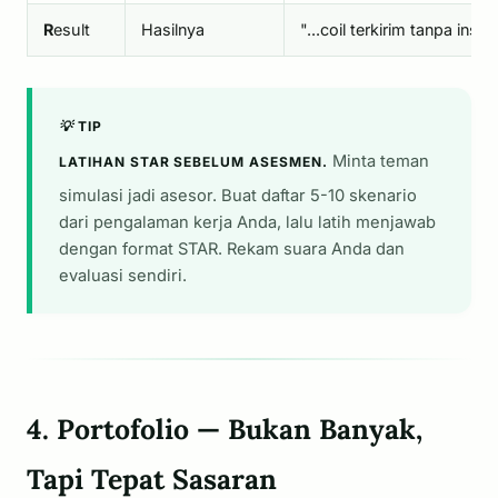
R
esult
Hasilnya
"...coil terkirim tanpa in
💡 TIP
Minta teman
LATIHAN STAR SEBELUM ASESMEN.
simulasi jadi asesor. Buat daftar 5-10 skenario
dari pengalaman kerja Anda, lalu latih menjawab
dengan format STAR. Rekam suara Anda dan
evaluasi sendiri.
4. Portofolio — Bukan Banyak,
Tapi Tepat Sasaran