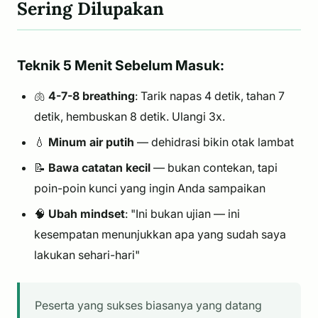
Sering Dilupakan
Teknik 5 Menit Sebelum Masuk:
🫁
4-7-8 breathing
: Tarik napas 4 detik, tahan 7
detik, hembuskan 8 detik. Ulangi 3x.
💧
Minum air putih
— dehidrasi bikin otak lambat
📝
Bawa catatan kecil
— bukan contekan, tapi
poin-poin kunci yang ingin Anda sampaikan
🧠
Ubah mindset
: "Ini bukan ujian — ini
kesempatan menunjukkan apa yang sudah saya
lakukan sehari-hari"
Peserta yang sukses biasanya yang datang