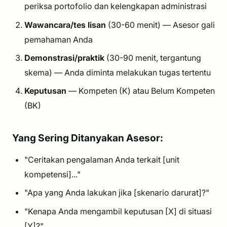
periksa portofolio dan kelengkapan administrasi
Wawancara/tes lisan
(30-60 menit) — Asesor gali
pemahaman Anda
Demonstrasi/praktik
(30-90 menit, tergantung
skema) — Anda diminta melakukan tugas tertentu
Keputusan
— Kompeten (K) atau Belum Kompeten
(BK)
Yang Sering Ditanyakan Asesor:
"Ceritakan pengalaman Anda terkait [unit
kompetensi]..."
"Apa yang Anda lakukan jika [skenario darurat]?"
"Kenapa Anda mengambil keputusan [X] di situasi
[Y]?"