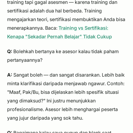
training tapi gagal asesmen — karena training dan
sertifikasi adalah dua hal berbeda. Training
mengajarkan teori, sertifikasi membuktikan Anda bisa
menerapkannya. Baca:
Training vs Sertifikasi:
Kenapa "Sekadar Pernah Belajar" Tidak Cukup
Q:
Bolehkah bertanya ke asesor kalau tidak paham
pertanyaannya?
A:
Sangat boleh — dan sangat disarankan. Lebih baik
minta klarifikasi daripada menjawab ngawur. Contoh:
"Maaf, Pak/Bu, bisa dijelaskan lebih spesifik situasi
yang dimaksud?" Ini justru menunjukkan
profesionalisme. Asesor lebih menghargai peserta
yang jujur daripada yang sok tahu.
Q:
Bagaimana kalau saya gugup dan blank saat