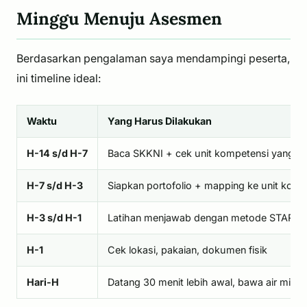
Minggu Menuju Asesmen
Berdasarkan pengalaman saya mendampingi peserta,
ini timeline ideal:
Waktu
Yang Harus Dilakukan
H-14 s/d H-7
Baca SKKNI + cek unit kompetensi yang ak
H-7 s/d H-3
Siapkan portofolio + mapping ke unit komp
H-3 s/d H-1
Latihan menjawab dengan metode STAR (Situ
H-1
Cek lokasi, pakaian, dokumen fisik
Hari-H
Datang 30 menit lebih awal, bawa air minum