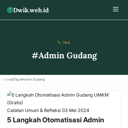
Dwik.web.id
🏷️ TAG
#Admin Gudang
Beranda
/
Tag #Admin Gudang
Catatan Umum & Refleksi
03 Mei 2024
5 Langkah Otomatisasi Admin