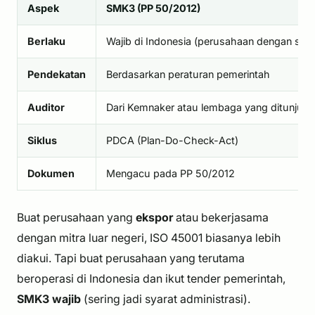
Aspek
SMK3 (PP 50/2012)
Berlaku
Wajib di Indonesia (perusahaan dengan syara
Pendekatan
Berdasarkan peraturan pemerintah
Auditor
Dari Kemnaker atau lembaga yang ditunjuk
Siklus
PDCA (Plan-Do-Check-Act)
Dokumen
Mengacu pada PP 50/2012
Buat perusahaan yang
ekspor
atau bekerjasama
dengan mitra luar negeri, ISO 45001 biasanya lebih
diakui. Tapi buat perusahaan yang terutama
beroperasi di Indonesia dan ikut tender pemerintah,
SMK3 wajib
(sering jadi syarat administrasi).