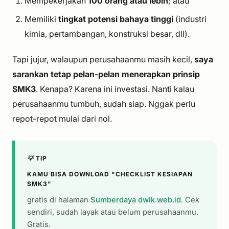
Mempekerjakan
100 orang atau lebih
; atau
Memiliki
tingkat potensi bahaya tinggi
(industri
kimia, pertambangan, konstruksi besar, dll).
Tapi jujur, walaupun perusahaanmu masih kecil,
saya
sarankan tetap pelan-pelan menerapkan prinsip
SMK3
. Kenapa? Karena ini investasi. Nanti kalau
perusahaanmu tumbuh, sudah siap. Nggak perlu
repot-repot mulai dari nol.
💡 TIP
KAMU BISA DOWNLOAD "CHECKLIST KESIAPAN
SMK3"
gratis di halaman
Sumberdaya dwik.web.id
. Cek
sendiri, sudah layak atau belum perusahaanmu.
Gratis.