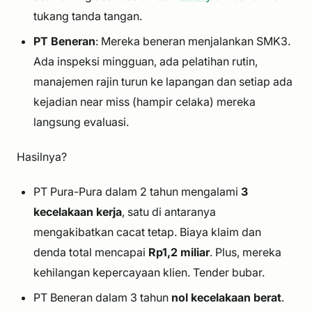
tukang tanda tangan.
PT Beneran
: Mereka beneran menjalankan SMK3.
Ada inspeksi mingguan, ada pelatihan rutin,
manajemen rajin turun ke lapangan dan setiap ada
kejadian
near miss
(hampir celaka) mereka
langsung evaluasi.
Hasilnya?
PT Pura-Pura dalam 2 tahun mengalami
3
kecelakaan kerja
, satu di antaranya
mengakibatkan cacat tetap. Biaya klaim dan
denda total mencapai
Rp1,2 miliar
. Plus, mereka
kehilangan kepercayaan klien. Tender bubar.
PT Beneran dalam 3 tahun
nol kecelakaan berat
.