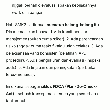
nggak pernah dievaluasi apakah kebijakannya
work
di lapangan.
Nah, SMK3 hadir buat
menutup bolong-bolong itu
.
Dia memastikan bahwa: 1. Ada komitmen dari
manajemen (bukan cuma stiker). 2. Ada perencanaan
risiko (nggak cuma reaktif kalau udah celaka). 3. Ada
pelaksanaan yang konsisten (pelatihan, APD,
prosedur). 4. Ada pengukuran dan evaluasi (inspeksi,
audit). 5. Ada tinjauan dan peningkatan (perbaikan
terus-menerus).
Ini dikenal sebagai
siklus PDCA (Plan-Do-Check-
Act)
– sebuah konsep manajemen yang sederhana
tapi ampuh.