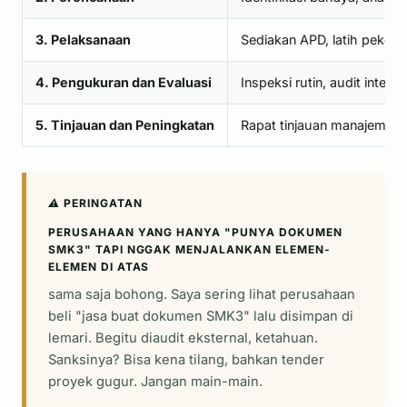
3. Pelaksanaan
Sediakan APD, latih pekerj
4. Pengukuran dan Evaluasi
Inspeksi rutin, audit intern
5. Tinjauan dan Peningkatan
Rapat tinjauan manajemen, t
⚠️ PERINGATAN
PERUSAHAAN YANG HANYA "PUNYA DOKUMEN
SMK3" TAPI NGGAK MENJALANKAN ELEMEN-
ELEMEN DI ATAS
sama saja bohong. Saya sering lihat perusahaan
beli "jasa buat dokumen SMK3" lalu disimpan di
lemari. Begitu diaudit eksternal, ketahuan.
Sanksinya? Bisa kena tilang, bahkan tender
proyek gugur. Jangan main-main.