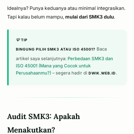
Idealnya? Punya keduanya atau minimal integrasikan.
Tapi kalau belum mampu,
mulai dari SMK3 dulu
.
💡 TIP
Baca
BINGUNG PILIH SMK3 ATAU ISO 45001?
artikel saya selanjutnya:
Perbedaan SMK3 dan
ISO 45001 (Mana yang Cocok untuk
Perusahaanmu?)
– segera hadir di
.
DWIK.WEB.ID
Audit SMK3: Apakah
Menakutkan?