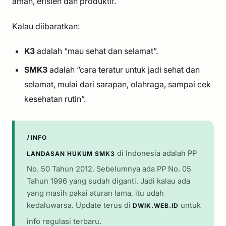
aman, efisien dan produktif.
Kalau diibaratkan:
K3
adalah “mau sehat dan selamat”.
SMK3
adalah “cara teratur untuk jadi sehat dan
selamat, mulai dari sarapan, olahraga, sampai cek
kesehatan rutin”.
ℹ️ INFO
di Indonesia adalah PP
LANDASAN HUKUM SMK3
No. 50 Tahun 2012. Sebelumnya ada PP No. 05
Tahun 1996 yang sudah diganti. Jadi kalau ada
yang masih pakai aturan lama, itu udah
kedaluwarsa. Update terus di
untuk
DWIK.WEB.ID
info regulasi terbaru.