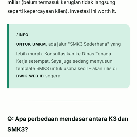
miliar
(belum termasuk kerugian tidak langsung
seperti kepercayaan klien). Investasi ini
worth it
.
ℹ️ INFO
, ada jalur "SMK3 Sederhana" yang
UNTUK UMKM
lebih murah. Konsultasikan ke Dinas Tenaga
Kerja setempat. Saya juga sedang menyusun
template SMK3 untuk usaha kecil – akan rilis di
segera.
DWIK.WEB.ID
Q: Apa perbedaan mendasar antara K3 dan
SMK3?