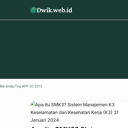
Dwik.web.id
Beranda
/
Tag #PP 50 2012
Keselamatan dan Kesehatan Kerja (K3)
31
Januari 2024