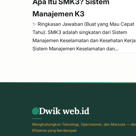
Apa Itu SMK3? Sistem
Manajemen K3
✨ Ringkasan Jawaban (Buat yang Mau Cepat
Tahu): SMK3 adalah singkatan dari Sistem
Manajemen Keselamatan dan Kesehatan Kerja
Sistem Manajemen Keselamatan dan...
Dwik
.
web.id
Menghubungkan Teknologi, Operasional, dan Manusia — de
Efisiensi yang Berdampak