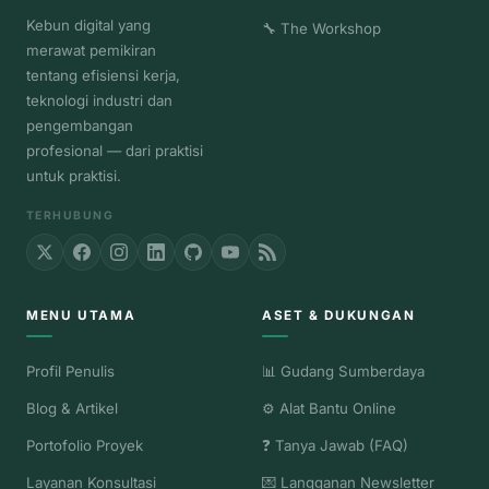
Kebun digital yang
🔧 The Workshop
merawat pemikiran
tentang efisiensi kerja,
teknologi industri dan
pengembangan
profesional — dari praktisi
untuk praktisi.
TERHUBUNG
MENU UTAMA
ASET & DUKUNGAN
Profil Penulis
📊 Gudang Sumberdaya
Blog & Artikel
⚙️ Alat Bantu Online
Portofolio Proyek
❓ Tanya Jawab (FAQ)
Layanan Konsultasi
💌 Langganan Newsletter