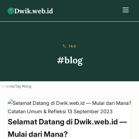
Dwik.web.id
🏷️ TAG
#blog
Beranda
/
Tag #blog
Catatan Umum & Refleksi
13 September 2023
Selamat Datang di Dwik.web.id —
Mulai dari Mana?