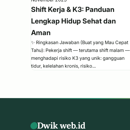
Shift Kerja & K3: Panduan
Lengkap Hidup Sehat dan
Aman
✨ Ringkasan Jawaban (Buat yang Mau Cepat
Tahu): Pekerja shift — terutama shift malam —
menghadapi risiko K3 yang unik: gangguan
tidur, kelelahan kronis, risiko...
Dwik
.
web.id