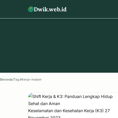
Dwik.web.id
Beranda
/
Tag #kerja-malam
Keselamatan dan Kesehatan Kerja (K3)
27
November 2023