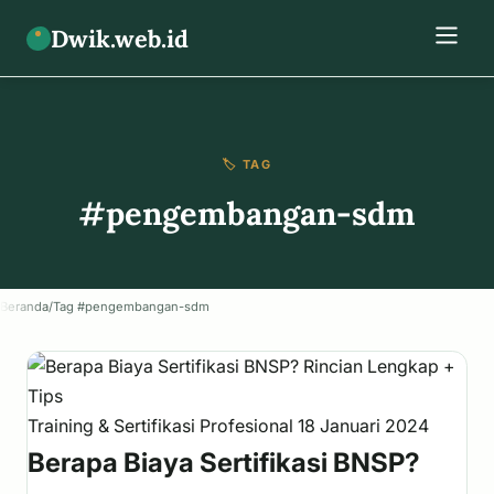
Dwik.web.id
🏷️ TAG
#pengembangan-sdm
Beranda
/
Tag #pengembangan-sdm
Training & Sertifikasi Profesional
18 Januari 2024
Berapa Biaya Sertifikasi BNSP?