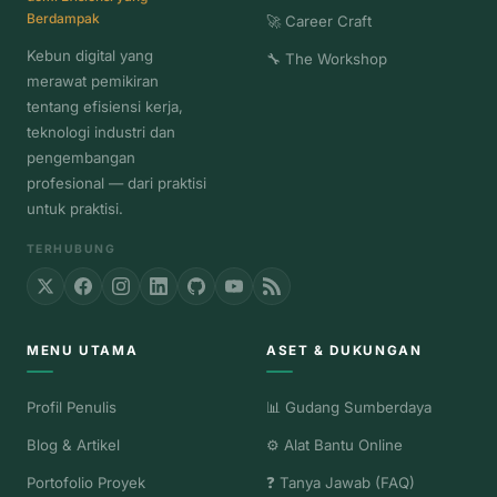
Berdampak
🚀 Career Craft
Kebun digital yang
🔧 The Workshop
merawat pemikiran
tentang efisiensi kerja,
teknologi industri dan
pengembangan
profesional — dari praktisi
untuk praktisi.
TERHUBUNG
MENU UTAMA
ASET & DUKUNGAN
Profil Penulis
📊 Gudang Sumberdaya
Blog & Artikel
⚙️ Alat Bantu Online
Portofolio Proyek
❓ Tanya Jawab (FAQ)