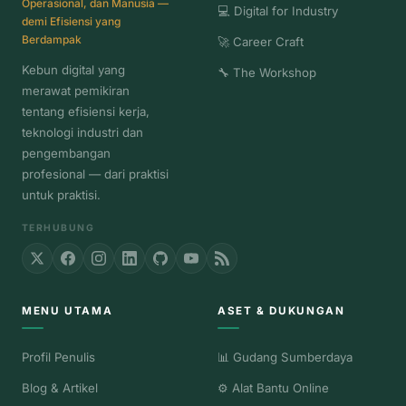
Operasional, dan Manusia —
💻 Digital for Industry
demi Efisiensi yang
Berdampak
🚀 Career Craft
Kebun digital yang
🔧 The Workshop
merawat pemikiran
tentang efisiensi kerja,
teknologi industri dan
pengembangan
profesional — dari praktisi
untuk praktisi.
TERHUBUNG
MENU UTAMA
ASET & DUKUNGAN
Profil Penulis
📊 Gudang Sumberdaya
Blog & Artikel
⚙️ Alat Bantu Online