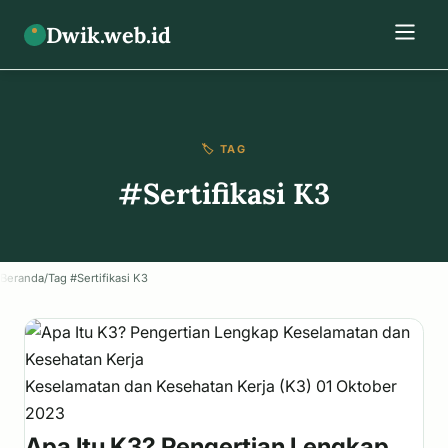
Dwik.web.id
🏷️ TAG
#Sertifikasi K3
Beranda
/
Tag #Sertifikasi K3
Keselamatan dan Kesehatan Kerja (K3)
01 Oktober
2023
Apa Itu K3? Pengertian Lengkap