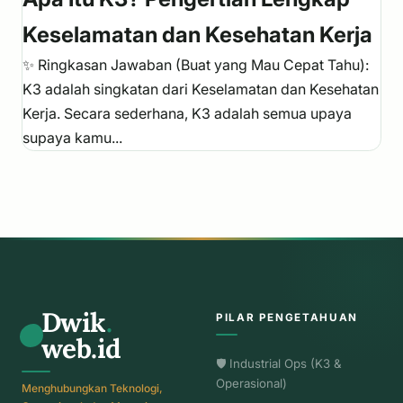
Keselamatan dan Kesehatan Kerja
✨ Ringkasan Jawaban (Buat yang Mau Cepat Tahu):
K3 adalah singkatan dari Keselamatan dan Kesehatan
Kerja. Secara sederhana, K3 adalah semua upaya
supaya kamu...
Dwik
.
PILAR PENGETAHUAN
web.id
🛡️ Industrial Ops (K3 &
Operasional)
Menghubungkan Teknologi,