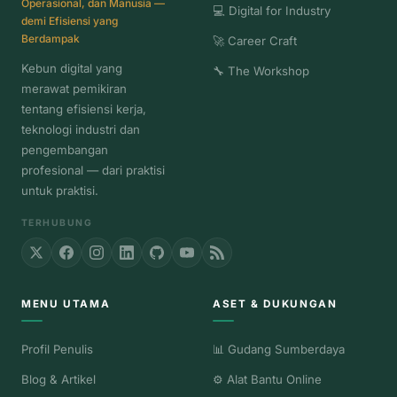
Operasional, dan Manusia —
💻 Digital for Industry
demi Efisiensi yang
Berdampak
🚀 Career Craft
Kebun digital yang
🔧 The Workshop
merawat pemikiran
tentang efisiensi kerja,
teknologi industri dan
pengembangan
profesional — dari praktisi
untuk praktisi.
TERHUBUNG
MENU UTAMA
ASET & DUKUNGAN
Profil Penulis
📊 Gudang Sumberdaya
Blog & Artikel
⚙️ Alat Bantu Online