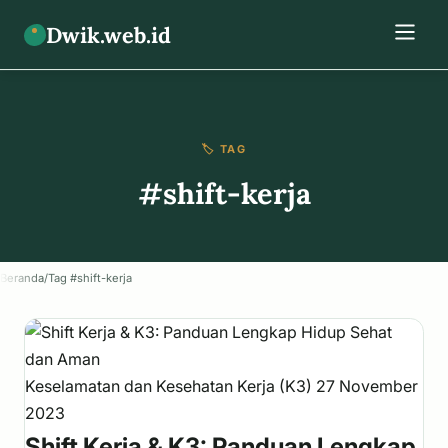
Dwik.web.id
🏷️ TAG
#shift-kerja
Beranda
/
Tag #shift-kerja
Keselamatan dan Kesehatan Kerja (K3)
27 November
2023
Shift Kerja & K3: Panduan Lengkap