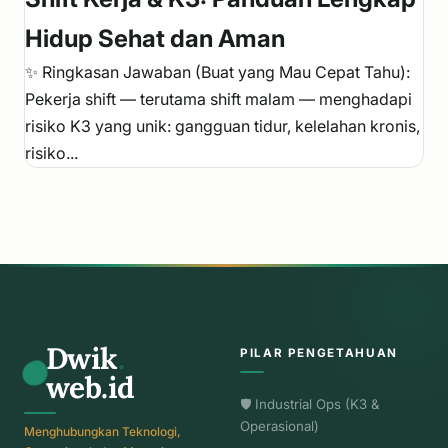
Hidup Sehat dan Aman
✨ Ringkasan Jawaban (Buat yang Mau Cepat Tahu):
Pekerja shift — terutama shift malam — menghadapi
risiko K3 yang unik: gangguan tidur, kelelahan kronis,
risiko...
Dwik
.
PILAR PENGETAHUAN
web.id
🛡️ Industrial Ops (K3 &
Operasional)
Menghubungkan Teknologi,